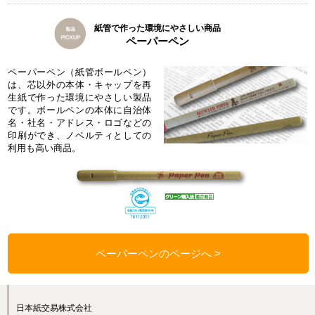
紙管で作った環境にやさしい商品
ペーパーペン
ペーパーペン（紙管ボールペン）
は、芯以外の本体・キャップを再
生紙で作った環境にやさしい製品
です。ボールペンの本体に自治体
名・社名・アドレス・ロゴなどの
印刷ができ、ノベルティとしての
利用も高い商品。
ペーパーペンのページへ
日本紙交易株式会社