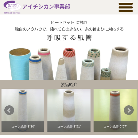
コーン紙管 3˚30’
コーン紙管 3˚51’
コーン紙管 5˚57’